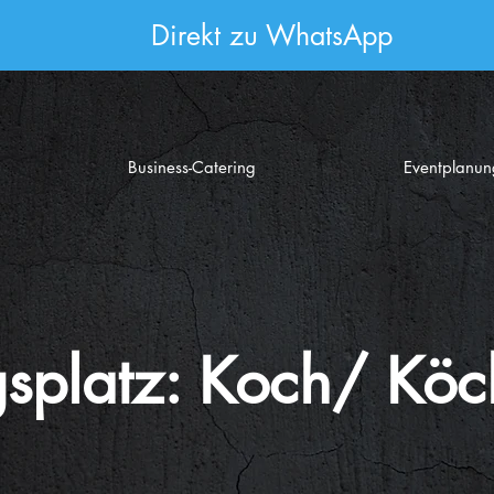
Direkt zu WhatsApp
Business-Catering
Eventplanun
splatz: Koch/ Köc