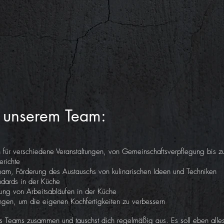
 unserem Team:
 für verschiedene Veranstaltungen, von Gemeinschaftsverpflegung bis
erichte
team, Förderung des Austauschs von kulinarischen Ideen und Techniken
ndards in der Küche
ung von Arbeitsabläufen in der Küche
gen, um die eigenen Kochfertigkeiten zu verbessern
es Teams zusammen und tauschst dich regelmäßig aus. Es soll eben alles