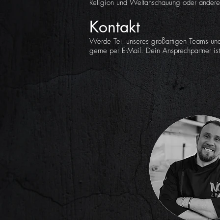
Religion und Weltanschauung oder anderen
Kontakt
Werde Teil unseres großartigen Teams und
gerne per E-Mail. Dein Ansprechpartner ist