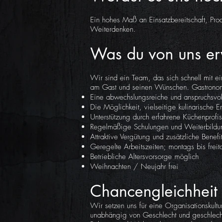
Ein hohes Maß an Einsatzbereitschaft, Pro
Weiterdenken.
Was du von uns erw
Wir sind ein Team, das sich schnell mit e
am Gast und seinen Wünschen. Gastronomie
Eine abwechslungsreiche und anspruchsvol
Die Möglichkeit, vielseitige kulinarische 
Unterstützung durch erfahrene Küchenprofi
Regelmäßige Schulungen und Weiterbildu
Attraktive Vergütung und zusätzliche Benefi
Geregelte Arbeitszeiten; montags bis fre
Betriebliche Altersvorsorge möglich
Weihnachten / Neujahr frei
Chancengleichheit 
Wir setzen uns für eine Organisationskult
unabhängig von Geschlecht und geschlechtlic