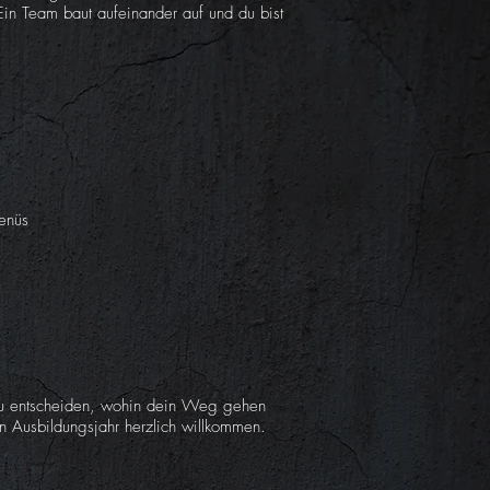
Ein Team baut aufeinander auf und du bist
Menüs
 zu entscheiden, wohin dein Weg gehen
n Ausbildungsjahr herzlich willkommen.