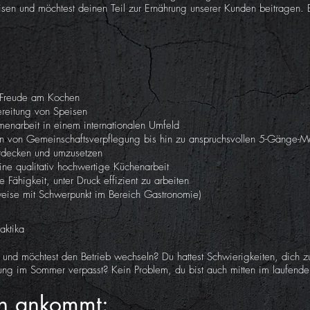
sen und möchtest deinen Teil zur Ernährung unserer Kunden beitragen. 
nd Freude am Kochen
bereitung von Speisen
enarbeit in einem internationalen Umfeld
iten von Gemeinschaftsverpflegung bis hin zu anspruchsvollen 5-Gänge-
ntdecken und umzusetzen
ne qualitativ hochwertige Küchenarbeit
 Fähigkeit, unter Druck effizient zu arbeiten
eise mit Schwerpunkt im Bereich Gastronomie)
aktika
 und möchtest den Betrieb wechseln? Du hattest Schwierigkeiten, dich
dung im Sommer verpasst? Kein Problem, du bist auch mitten im laufende
ch ankommt: