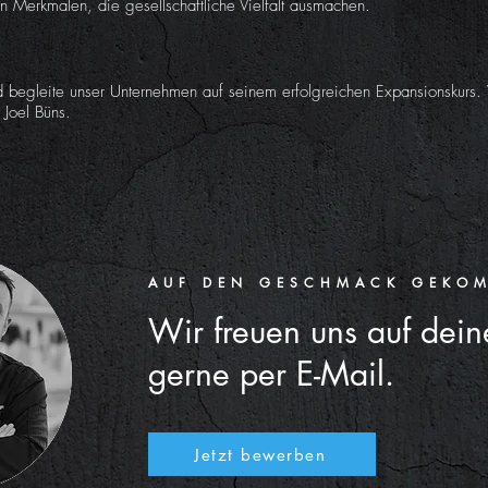
 Merkmalen, die gesellschaftliche Vielfalt ausmachen.
 begleite unser Unternehmen auf seinem erfolgreichen Expansionskurs.
 Joel Büns.
AUF DEN GESCHMACK GEKO
Wir freuen uns
auf dein
gerne per E-Mail.
Jetzt bewerben