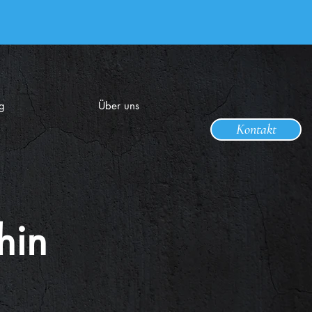
g
Über uns
Kontakt
hin