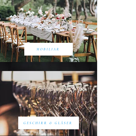
MOBILIAR
GESCHIRR & GLÄSER