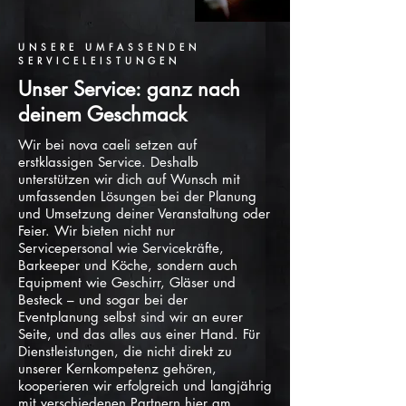
UNSERE UMFASSENDEN
SERVICELEISTUNGEN
Unser Service: ganz nach
deinem Geschmack​
Wir bei nova caeli setzen auf
erstklassigen Service. Deshalb
unterstützen wir dich auf Wunsch mit
umfassenden Lösungen bei der Planung
und Umsetzung deiner Veranstaltung oder
Feier. Wir bieten nicht nur
Servicepersonal wie Servicekräfte,
Barkeeper und Köche, sondern auch
Equipment wie Geschirr, Gläser und
Besteck – und sogar bei der
Eventplanung selbst sind wir an eurer
Seite, und das alles aus einer Hand. Für
Dienstleistungen, die nicht direkt zu
unserer Kernkompetenz gehören,
kooperieren wir erfolgreich und langjährig
mit verschiedenen Partnern hier am