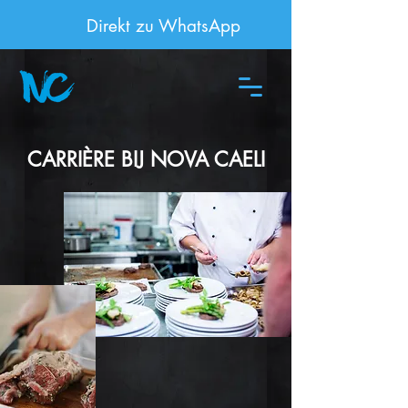
Direkt zu WhatsApp
CARRIÈRE BIJ NOVA CAELI