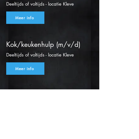
Deeltijds of voltijds - locatie Kleve
Meer info
Kok/keukenhulp (m/v/d)
Deeltijds of voltijds - locatie Kleve
Meer info
Kok/keukenhulp (m/v/d)
Deeltijds of voltijds - locatie Kleve
Meer info